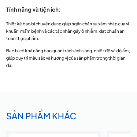
Tính năng và tiện ích:
Thiết kế bao bì chuyên dụng giúp ngăn chặn sự xâm nhập của vi
khuẩn, mầm bệnh và các tác nhân gây ô nhiễm, đạt chuẩn an
toàn thực phẩm.
Bao bì có khả năng bảo quản tránh ánh sáng, nhiệt độ và độ ẩm,
giúp duy trì màu sắc và hương vị của sản phẩm trong thời gian
dài.
SẢN PHẨM KHÁC