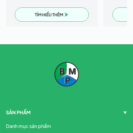
TÌM HIỂU THÊM
SẢN PHẨM
Danh mục sản phẩm