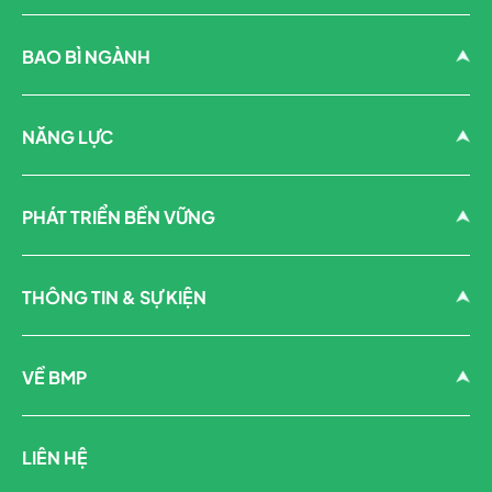
BAO BÌ NGÀNH
NĂNG LỰC
PHÁT TRIỂN BỀN VỮNG
THÔNG TIN & SỰ KIỆN
VỀ BMP
LIÊN HỆ