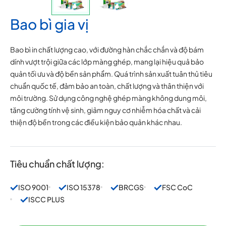
Bao bì gia vị
Bao bì in chất lượng cao, với đường hàn chắc chắn và độ bám
dính vượt trội giữa các lớp màng ghép, mang lại hiệu quả bảo
quản tối ưu và độ bền sản phẩm. Quá trình sản xuất tuân thủ tiêu
chuẩn quốc tế, đảm bảo an toàn, chất lượng và thân thiện với
môi trường. Sử dụng công nghệ ghép màng không dung môi,
tăng cường tính vệ sinh, giảm nguy cơ nhiễm hóa chất và cải
thiện độ bền trong các điều kiện bảo quản khác nhau.
Tiêu chuẩn chất lượng:
ISO 9001
ISO 15378
BRCGS
FSC CoC
ISCC PLUS