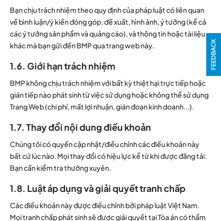
Bạn chịu trách nhiệm theo quy định của pháp luật có liên quan
về bình luận/ý kiến đóng góp, đề xuất, hình ảnh, ý tưởng (kể cả
các ý tưởng sản phẩm và quảng cáo), và thông tin hoặc tài liệu
FEEDBACK
khác mà bạn gửi đến BMP qua trang web này.
1.6. Giới hạn trách nhiệm
BMP không chịu trách nhiệm với bất kỳ thiệt hại trực tiếp hoặc
gián tiếp nào phát sinh từ việc sử dụng hoặc không thể sử dụng
Trang Web (chi phí, mất lợi nhuận, gián đoạn kinh doanh...).
1.7. Thay đổi nội dung điều khoản
Chúng tôi có quyền cập nhật/điều chỉnh các điều khoản này
bất cứ lúc nào. Mọi thay đổi có hiệu lực kể từ khi được đăng tải.
Bạn cần kiểm tra thường xuyên.
1.8. Luật áp dụng và giải quyết tranh chấp
Các điều khoản này được điều chỉnh bởi pháp luật Việt Nam.
Mọi tranh chấp phát sinh sẽ được giải quyết tại Tòa án có thẩm