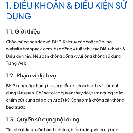
1. ĐIỀU KHOẢN & ĐIỀU KIỆN SỬ
DỤNG
1.1. Giới thiệu
Chào mừng bạn đến với BMP. Khi truy cập hoặc sử dụng
website bmppack.com, bạn đồng ý tuân thủ các Điều khoản &
Điều kiện này. Nếu bạn không đồng ý, vui lòng không sử dụng
Trang Web.
1.2. Phạm vi dịch vụ
BMP cung cấp thông tin sản phẩm, dịch vụ bao bì và các nội
dung liên quan. Chúng tôi có quyền thay đổi, tạm ngưng hoặc
chấm dứt cung cấp dịch vụ bất kỳ lúc nào mà không cần thông
báo trước.
1.3. Quyền sử dụng nội dung
Tất cả nội dung (văn bản, hình ảnh, biểu tượng, video…) trên