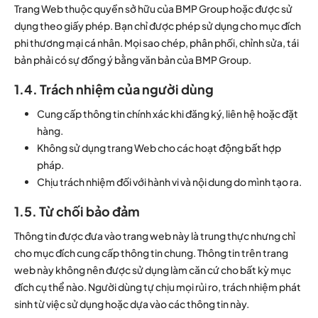
Trang Web thuộc quyền sở hữu của BMP Group hoặc được sử
dụng theo giấy phép. Bạn chỉ được phép sử dụng cho mục đích
phi thương mại cá nhân. Mọi sao chép, phân phối, chỉnh sửa, tái
bản phải có sự đồng ý bằng văn bản của BMP Group.
1.4. Trách nhiệm của người dùng
Cung cấp thông tin chính xác khi đăng ký, liên hệ hoặc đặt
hàng.
Không sử dụng trang Web cho các hoạt động bất hợp
pháp.
Chịu trách nhiệm đối với hành vi và nội dung do mình tạo ra.
1.5. Từ chối bảo đảm
Thông tin được đưa vào trang web này là trung thực nhưng chỉ
cho mục đích cung cấp thông tin chung. Thông tin trên trang
web này không nên được sử dụng làm căn cứ cho bất kỳ mục
đích cụ thể nào. Người dùng tự chịu mọi rủi ro, trách nhiệm phát
sinh từ việc sử dụng hoặc dựa vào các thông tin này.