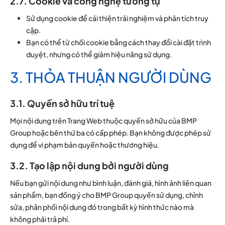
2.7. Cookie và công nghệ tương tự
Sử dụng cookie để cải thiện trải nghiệm và phân tích truy
cập.
Bạn có thể từ chối cookie bằng cách thay đổi cài đặt trình
duyệt, nhưng có thể giảm hiệu năng sử dụng.
3. THỎA THUẬN NGƯỜI DÙNG
3.1. Quyền sở hữu trí tuệ
Mọi nội dung trên Trang Web thuộc quyền sở hữu của BMP
Group hoặc bên thứ ba có cấp phép. Bạn không được phép sử
dụng để vi phạm bản quyền hoặc thương hiệu.
3.2. Tạo lập nội dung bởi người dùng
Nếu bạn gửi nội dung như bình luận, đánh giá, hình ảnh liên quan
sản phẩm, bạn đồng ý cho BMP Group quyền sử dụng, chỉnh
sửa, phân phối nội dung đó trong bất kỳ hình thức nào mà
không phải trả phí.