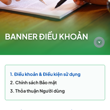
BANNER ĐIỀU KHOẢN
1. Điều khoản & Điều kiện sử dụng
2. Chính sách Bảo mật
3. Thỏa thuận Người dùng