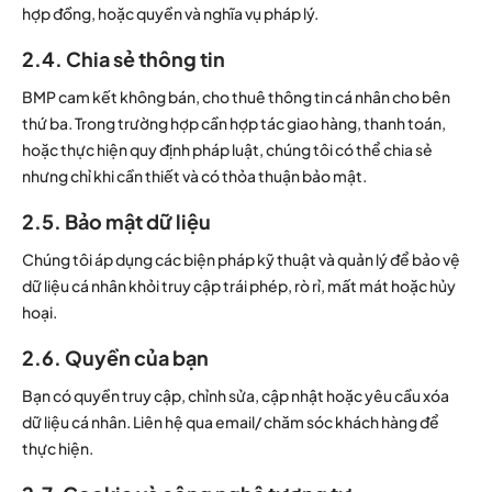
hợp đồng, hoặc quyền và nghĩa vụ pháp lý.
2.4. Chia sẻ thông tin
BMP cam kết không bán, cho thuê thông tin cá nhân cho bên
thứ ba. Trong trường hợp cần hợp tác giao hàng, thanh toán,
hoặc thực hiện quy định pháp luật, chúng tôi có thể chia sẻ
nhưng chỉ khi cần thiết và có thỏa thuận bảo mật.
2.5. Bảo mật dữ liệu
Chúng tôi áp dụng các biện pháp kỹ thuật và quản lý để bảo vệ
dữ liệu cá nhân khỏi truy cập trái phép, rò rỉ, mất mát hoặc hủy
hoại.
2.6. Quyền của bạn
Bạn có quyền truy cập, chỉnh sửa, cập nhật hoặc yêu cầu xóa
dữ liệu cá nhân. Liên hệ qua email/ chăm sóc khách hàng để
thực hiện.