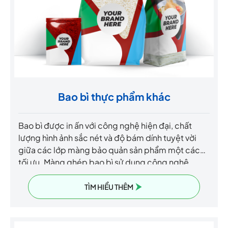
Bao bì thực phẩm khác
Bao bì được in ấn với công nghệ hiện đại, chất
lượng hình ảnh sắc nét và độ bám dính tuyệt vời
giữa các lớp màng bảo quản sản phẩm một cách
tối ưu. Màng ghép bao bì sử dụng công nghệ
không dung môi, giúp nâng cao tính an toàn và
bảo vệ sức khỏe người tiêu dùng.
TÌM HIỂU THÊM