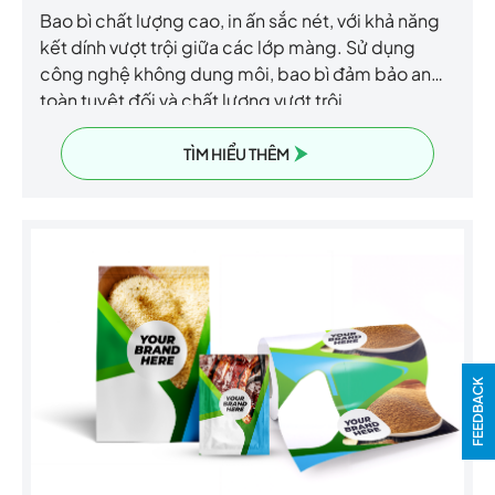
Bao bì chất lượng cao, in ấn sắc nét, với khả năng
kết dính vượt trội giữa các lớp màng. Sử dụng
công nghệ không dung môi, bao bì đảm bảo an
toàn tuyệt đối và chất lượng vượt trội.
TÌM HIỂU THÊM
FEEDBACK