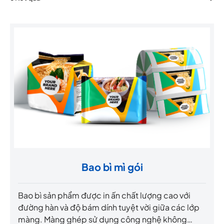
Bao bì mì gói
Bao bì sản phẩm được in ấn chất lượng cao với
đường hàn và độ bám dính tuyệt vời giữa các lớp
màng. Màng ghép sử dụng công nghệ không