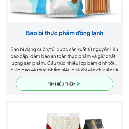
Bao bì thực phẩm đông lạnh
Bao bì dạng cuộn/túi được sản xuất từ nguyên liệu
cao cấp, đảm bảo an toàn thực phẩm và giữ chất
lượng sản phẩm. Cấu trúc nhiều lớp bám dính tốt,
giúp bảo vệ thực phẩm hiệu quả khi vận chuyển và
lưu trữ. Sử dụng công nghệ không dung môi, an
toàn cho người dùng và thân thiện môi trường.
TÌM HIỂU THÊM