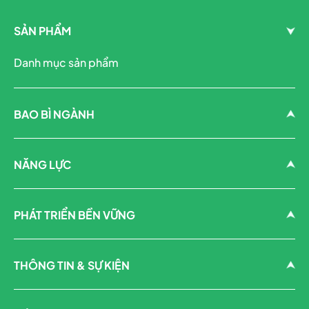
SẢN PHẨM
Danh mục sản phẩm
BAO BÌ NGÀNH
NĂNG LỰC
PHÁT TRIỂN BỀN VỮNG
THÔNG TIN & SỰ KIỆN