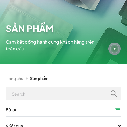
SẢN PHẨM
Cam kết đồng hành cùng khách hàng trên
toàn cầu
Trang chủ
Sản phẩm
Bộ lọc
6 Kết quả