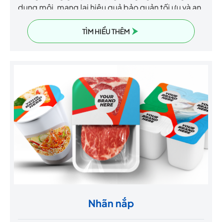
dung môi, mang lại hiệu quả bảo quản tối ưu và an
toàn cho người sử dụng.
TÌM HIỂU THÊM
Nhãn nắp