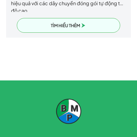
hiệu quả với các dây chuyền đóng gói tự động tốc
độ cao.
TÌM HIỂU THÊM