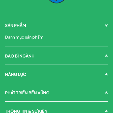
SẢN PHẨM
Danh mục sản phẩm
BAO BÌ NGÀNH
NĂNG LỰC
PHÁT TRIỂN BỀN VỮNG
THÔNG TIN & SỰ KIỆN