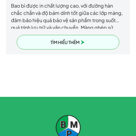
Bao bì được in chất lượng cao, với đường hàn
chắc chắn và độ bám dính tốt giữa các lớp màng,
đảm bảo hiệu quả bảo vệ sản phẩm trong suốt
quá trình lưu trữ và vận chuyển. Màng ghép sử
dụng công nghệ không dung môi, mang lại sự an
toàn, thân thiện với môi trường và chất lượng vượt
TÌM HIỂU THÊM
trội.