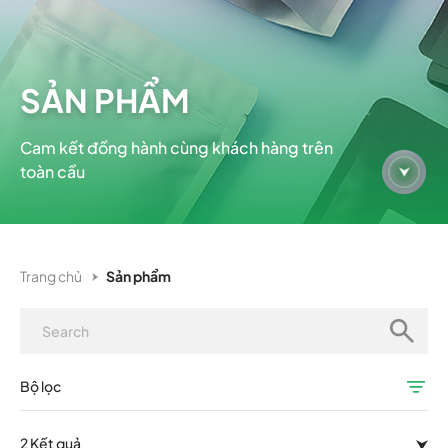
SẢN PHẨM
Cam kết đồng hành cùng khách hàng trên
toàn cầu
Trang chủ
Sản phẩm
Bộ lọc
2 Kết quả