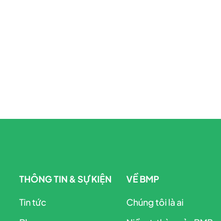
THÔNG TIN & SỰ KIỆN
VỀ BMP
Tin tức
Chúng tôi là ai