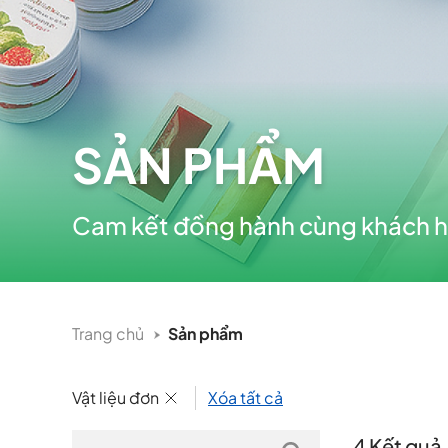
SẢN PHẨM
Cam kết đồng hành cùng khách h
Trang chủ
Sản phẩm
Vật liệu đơn
Xóa tất cả
4 Kết quả