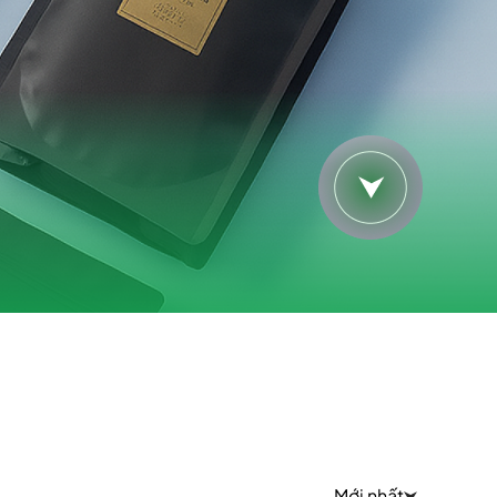
KHÁC
Mới nhất